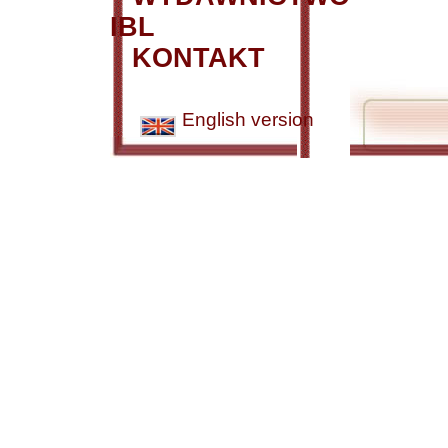
IBL
KONTAKT
English version