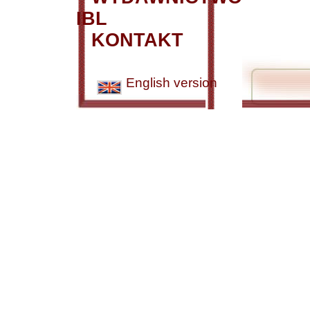
IBL
KONTAKT
English version