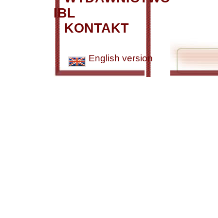
IBL
KONTAKT
English version