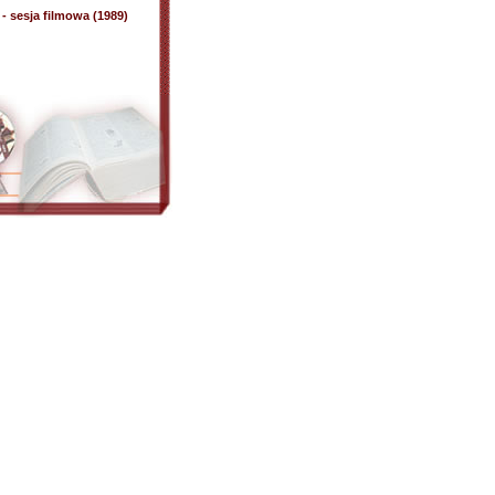
 sesja filmowa (1989)