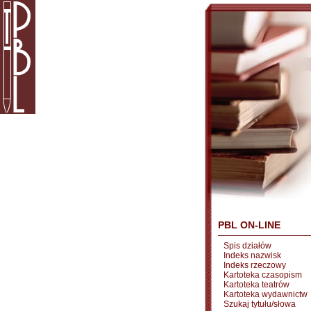
PBL ON-LINE
Spis działów
Indeks nazwisk
Indeks rzeczowy
Kartoteka czasopism
Kartoteka teatrów
Kartoteka wydawnictw
Szukaj tytułu/słowa