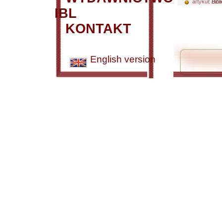
artykuł:
Bibl
IBL
KONTAKT
English version