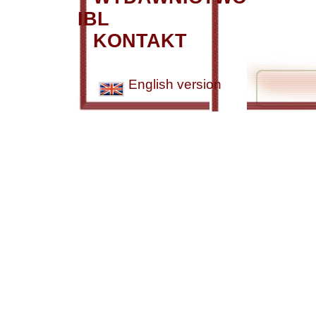
IBL
KONTAKT
English version