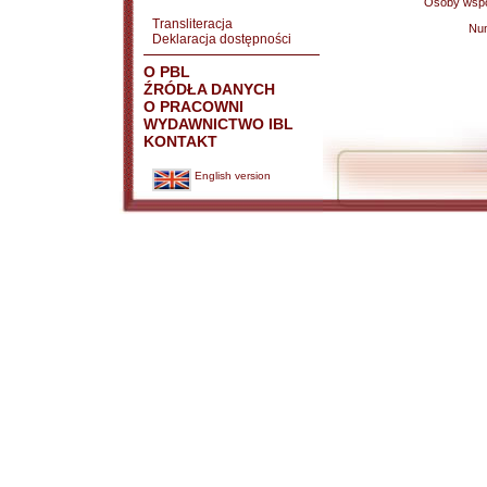
Osoby wspó
Transliteracja
Nu
Deklaracja dostępności
O PBL
ŹRÓDŁA DANYCH
O PRACOWNI
WYDAWNICTWO IBL
KONTAKT
English version