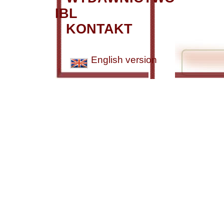
IBL
KONTAKT
English version