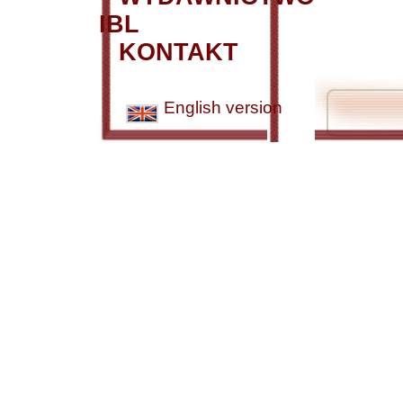
IBL
KONTAKT
English version