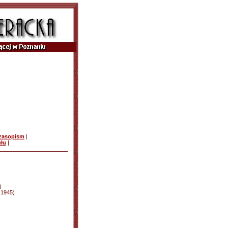
czasopism
|
ułu
|
)
d 1945)