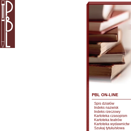
PBL ON-LINE
Spis działów
Indeks nazwisk
Indeks rzeczowy
Kartoteka czasopism
Kartoteka teatrów
Kartoteka wydawnictw
Szukaj tytułu/słowa