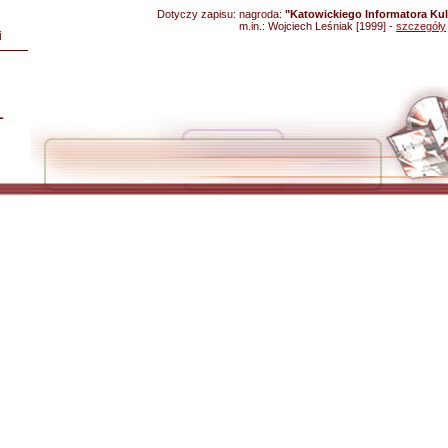
Dotyczy zapisu:
nagroda:
"Katowickiego Informatora Kul
m.in.: Wojciech Leśniak [1999] -
szczegóły
i
L