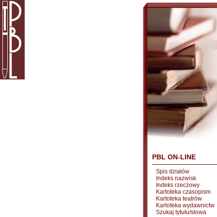
PBL ON-LINE
Spis działów
Indeks nazwisk
Indeks rzeczowy
Kartoteka czasopism
Kartoteka teatrów
Kartoteka wydawnictw
Szukaj tytułu/słowa