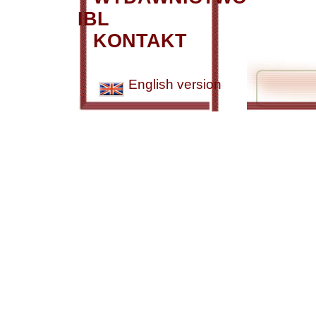
IBL
KONTAKT
English version