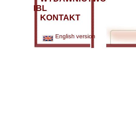
IBL
KONTAKT
English version