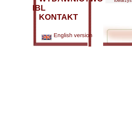
towarzysz
IBL
KONTAKT
English version