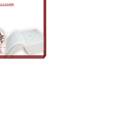
szczegóły