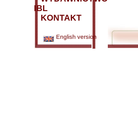
IBL
KONTAKT
English version