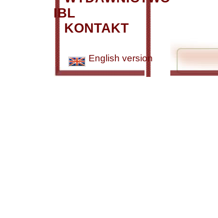
IBL
KONTAKT
English version