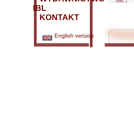
(nota...)
IBL
KONTAKT
English version