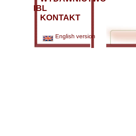
IBL
KONTAKT
English version