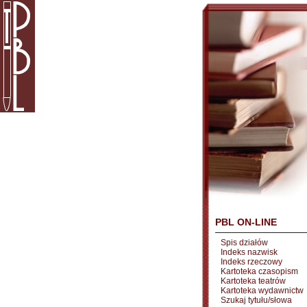
PBL ON-LINE
Spis działów
Indeks nazwisk
Indeks rzeczowy
Kartoteka czasopism
Kartoteka teatrów
Kartoteka wydawnictw
Szukaj tytułu/słowa