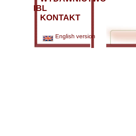
IBL
KONTAKT
English version