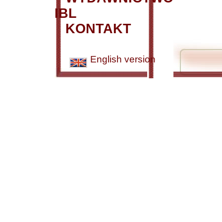
IBL
KONTAKT
English version