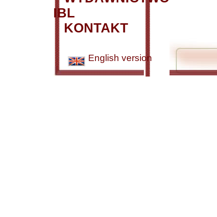
IBL
KONTAKT
English version