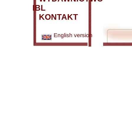
IBL
KONTAKT
English version