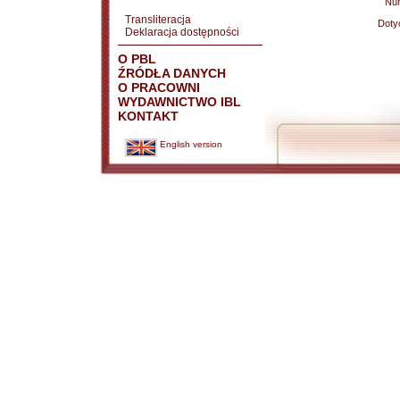
Nu
Transliteracja
Doty
Deklaracja dostępności
O PBL
ŹRÓDŁA DANYCH
O PRACOWNI
WYDAWNICTWO IBL
KONTAKT
English version