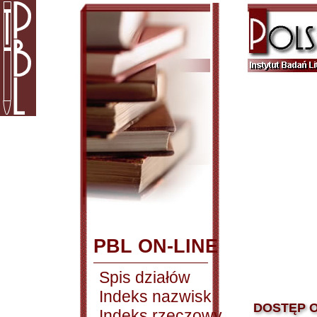
PBL ON-LINE
Spis działów
Indeks nazwisk
DOSTĘP O
Indeks rzeczowy