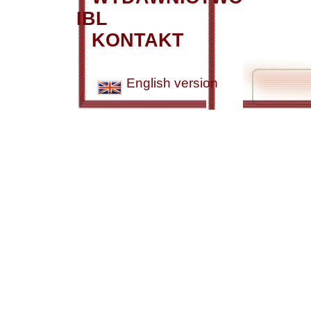
IBL
KONTAKT
English version