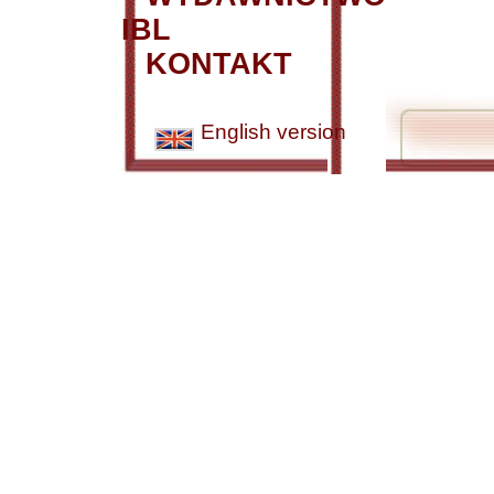
IBL
KONTAKT
English version