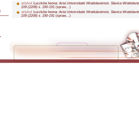
artykuł:
Łuczków Iwona:
Acta Universitatis Wratislaviensis. Slavica Wratislavi
109 (2208) s. 190-191
(spraw....)
i
artykuł:
Łuczków Iwona:
Acta Universitatis Wratislaviensis. Slavica Wratislavi
109 (2208) s. 190-191
(spraw....)
L