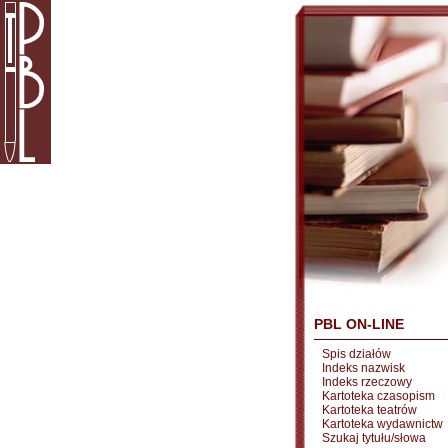
PBL ON-LINE
Spis działów
Indeks nazwisk
Indeks rzeczowy
Kartoteka czasopism
Kartoteka teatrów
Kartoteka wydawnictw
Szukaj tytułu/słowa