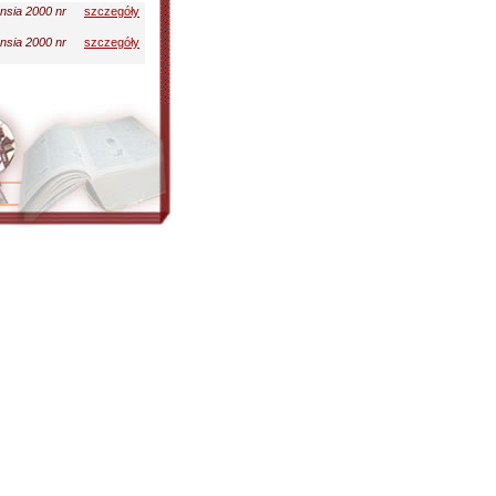
ensia 2000 nr
szczegóły
ensia 2000 nr
szczegóły