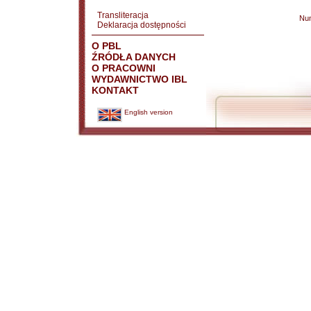
Transliteracja
Nu
Deklaracja dostępności
O PBL
ŹRÓDŁA DANYCH
O PRACOWNI
WYDAWNICTWO IBL
KONTAKT
English version