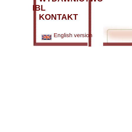
IBL
KONTAKT
English version