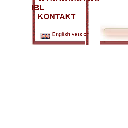
IBL
KONTAKT
English version