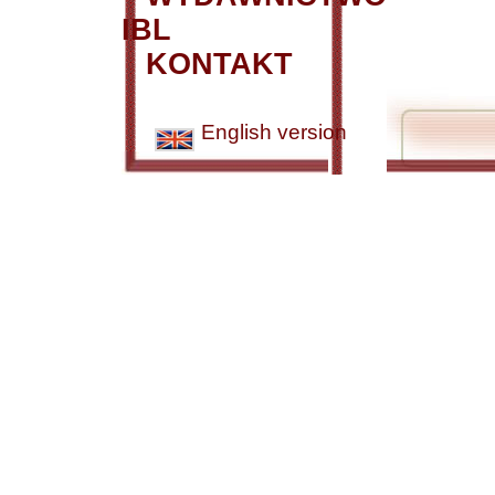
IBL
KONTAKT
English version