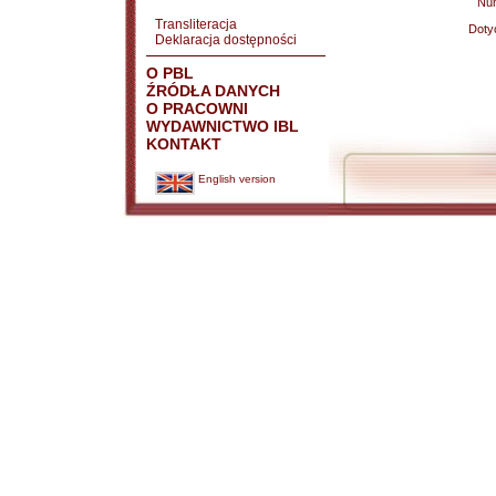
Nu
Transliteracja
Doty
Deklaracja dostępności
O PBL
ŹRÓDŁA DANYCH
O PRACOWNI
WYDAWNICTWO IBL
KONTAKT
English version