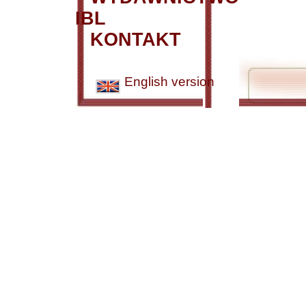
IBL
KONTAKT
English version