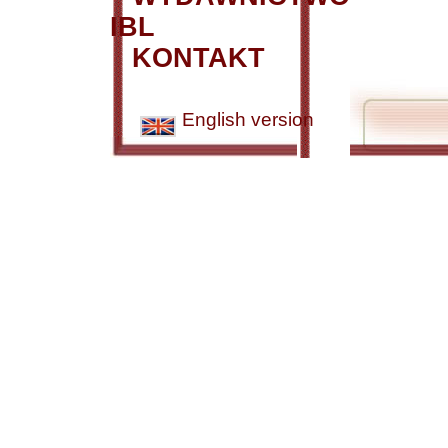
IBL
KONTAKT
English version