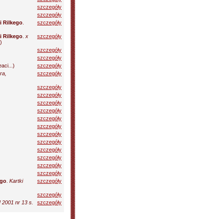
szczegóły
szczegóły
i Rilkego
.
szczegóły
i Rilkego
.
x
szczegóły
)
szczegóły
szczegóły
aci...)
szczegóły
ra,
szczegóły
szczegóły
szczegóły
szczegóły
szczegóły
szczegóły
szczegóły
szczegóły
szczegóły
szczegóły
szczegóły
szczegóły
szczegóły
ego
.
Kartki
szczegóły
szczegóły
 2001 nr 13 s.
szczegóły