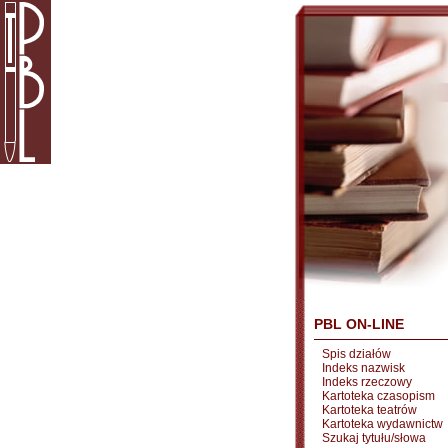
PBL ON-LINE
Spis działów
Indeks nazwisk
Indeks rzeczowy
Kartoteka czasopism
Kartoteka teatrów
Kartoteka wydawnictw
Szukaj tytułu/słowa