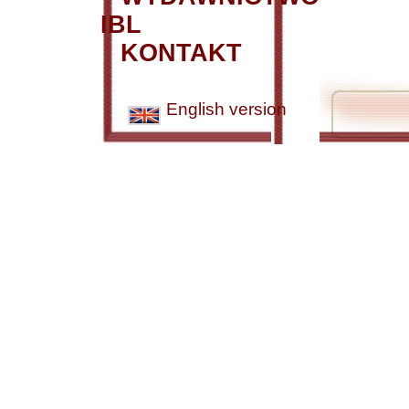
IBL
KONTAKT
English version