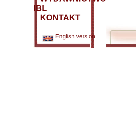
IBL
KONTAKT
English version