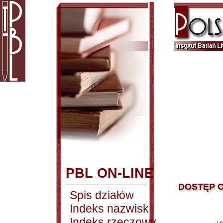
PBL ON-LINE
DOSTĘP O
Spis działów
Indeks nazwisk
Indeks rzeczowy