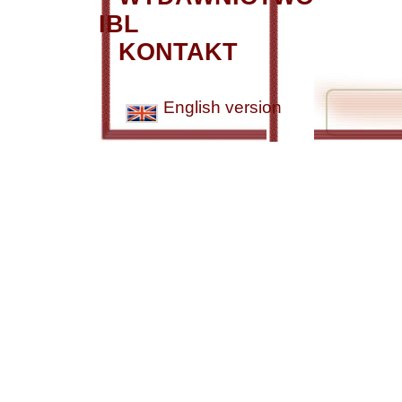
IBL
KONTAKT
English version