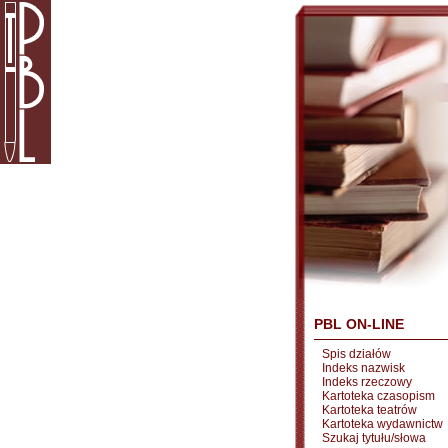
PBL ON-LINE
Spis działów
Indeks nazwisk
Indeks rzeczowy
Kartoteka czasopism
Kartoteka teatrów
Kartoteka wydawnictw
Szukaj tytułu/słowa