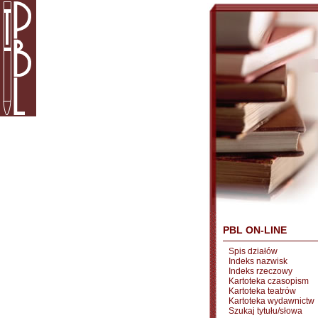
PBL ON-LINE
Spis działów
Indeks nazwisk
Indeks rzeczowy
Kartoteka czasopism
Kartoteka teatrów
Kartoteka wydawnictw
Szukaj tytułu/słowa