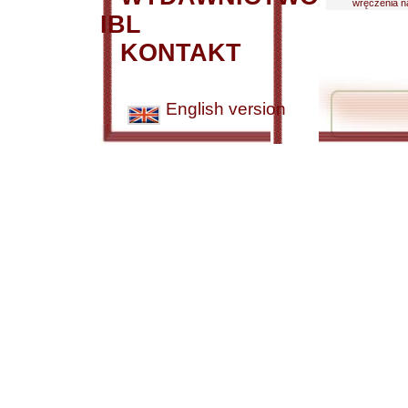
wręczenia na
IBL
KONTAKT
English version