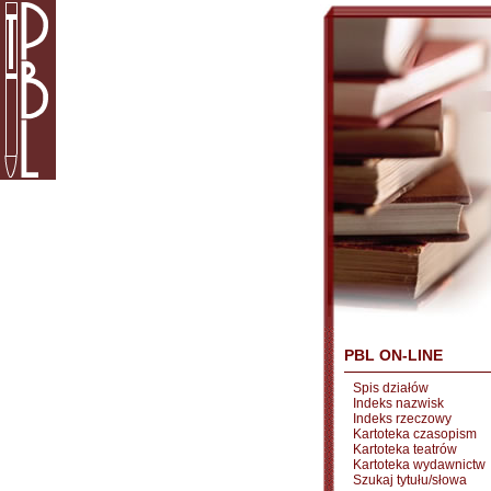
PBL ON-LINE
Spis działów
Indeks nazwisk
Indeks rzeczowy
Kartoteka czasopism
Kartoteka teatrów
Kartoteka wydawnictw
Szukaj tytułu/słowa