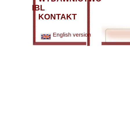
IBL
KONTAKT
English version