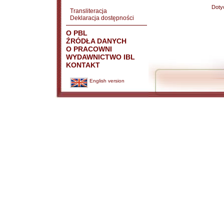
Doty
Transliteracja
Deklaracja dostępności
O PBL
ŹRÓDŁA DANYCH
O PRACOWNI
WYDAWNICTWO IBL
KONTAKT
English version