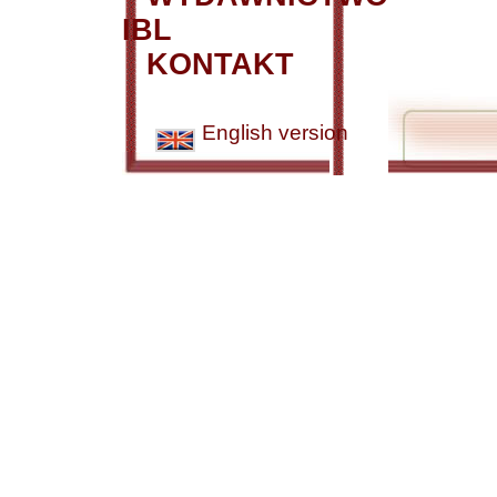
IBL
KONTAKT
English version