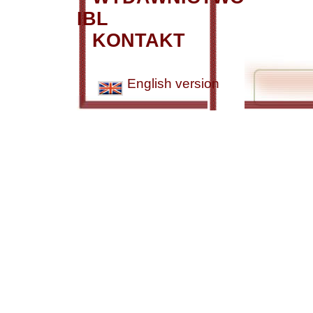
IBL
KONTAKT
English version