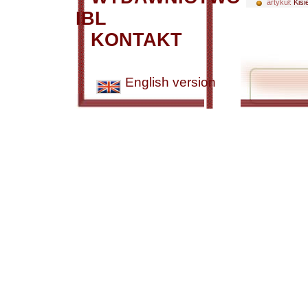
artykuł:
Kisi
IBL
KONTAKT
English version