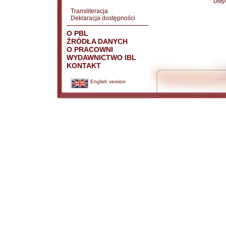
Doty
Transliteracja
Deklaracja dostępności
O PBL
ŹRÓDŁA DANYCH
O PRACOWNI
WYDAWNICTWO IBL
KONTAKT
English version